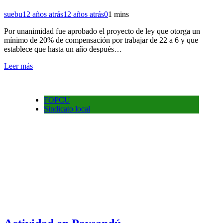
suebu
12 años atrás
12 años atrás
0
1 mins
Por unanimidad fue aprobado el proyecto de ley que otorga un
mínimo de 20% de compensación por trabajar de 22 a 6 y que
establece que hasta un año después…
Leer más
FOPCU
Sindicato local