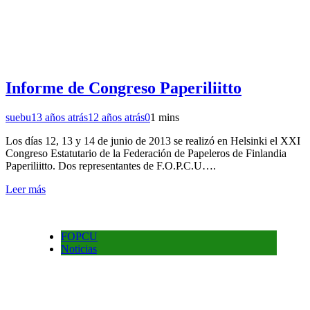
Informe de Congreso Paperiliitto
suebu
13 años atrás
12 años atrás
0
1 mins
Los días 12, 13 y 14 de junio de 2013 se realizó en Helsinki el XXI
Congreso Estatutario de la Federación de Papeleros de Finlandia
Paperiliitto. Dos representantes de F.O.P.C.U….
Leer más
FOPCU
Noticias