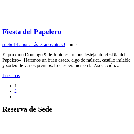
Fiesta del Papelero
suebu
13 años atrás
13 años atrás
0
1 mins
El próximo Domingo 9 de Junio estaremos festejando el «Dia del
Papelero». Haremos un buen asado, algo de música, castillo inflable
y sorteo de varios premios. Los esperamos en la Asociación…
Leer más
1
2
Reserva de Sede