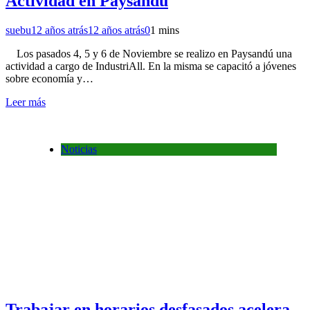
Actividad en Paysandú
suebu
12 años atrás
12 años atrás
0
1 mins
Los pasados 4, 5 y 6 de Noviembre se realizo en Paysandú una
actividad a cargo de IndustriAll. En la misma se capacitó a jóvenes
sobre economía y…
Leer más
Noticias
Trabajar en horarios desfasados acelera