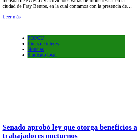
mensual de FOPCU y actividades varias de IndustriALL en la
ciudad de Fray Bentos, en la cual contamos con la presencia de…
Leer más
FOPCU
Links de interes
Noticias
Sindicato local
Senado aprobó ley que otorga beneficios a
trabajadores nocturnos