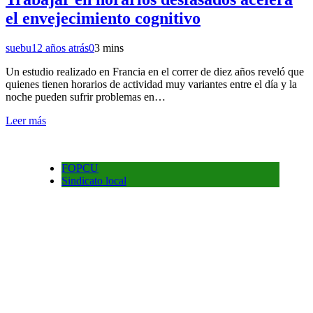
el envejecimiento cognitivo
suebu
12 años atrás
0
3 mins
Un estudio realizado en Francia en el correr de diez años reveló que
quienes tienen horarios de actividad muy variantes entre el día y la
noche pueden sufrir problemas en…
Leer más
FOPCU
Sindicato local