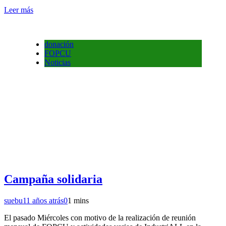
Leer más
donación
FOPCU
Noticias
Campaña solidaria
suebu
11 años atrás
0
1 mins
El pasado Miércoles con motivo de la realización de reunión