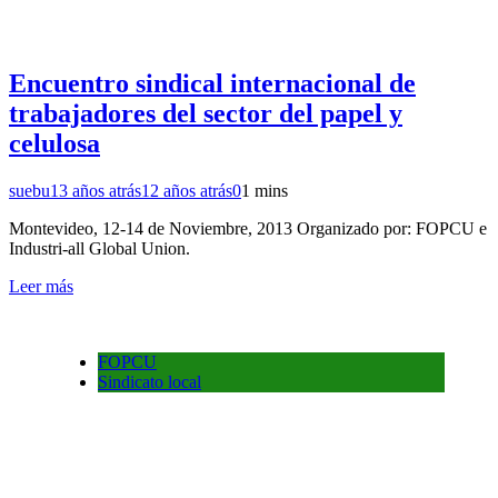
Encuentro sindical internacional de
trabajadores del sector del papel y
celulosa
suebu
13 años atrás
12 años atrás
0
1 mins
Montevideo, 12-14 de Noviembre, 2013 Organizado por: FOPCU e
Industri-all Global Union.
Leer más
FOPCU
Sindicato local