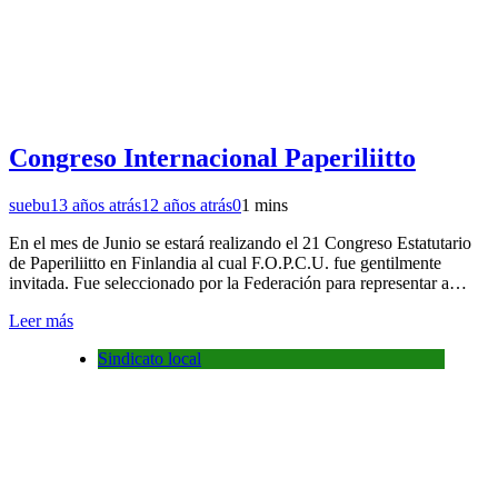
Congreso Internacional Paperiliitto
suebu
13 años atrás
12 años atrás
0
1 mins
En el mes de Junio se estará realizando el 21 Congreso Estatutario
de Paperiliitto en Finlandia al cual F.O.P.C.U. fue gentilmente
invitada. Fue seleccionado por la Federación para representar a…
Leer más
Sindicato local