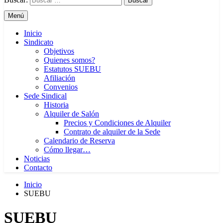
Menú
Inicio
Sindicato
Objetivos
Quienes somos?
Estatutos SUEBU
Afiliación
Convenios
Sede Sindical
Historia
Alquiler de Salón
Precios y Condiciones de Alquiler
Contrato de alquiler de la Sede
Calendario de Reserva
Cómo llegar…
Noticias
Contacto
Inicio
SUEBU
SUEBU