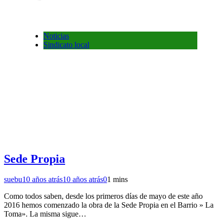
Noticias
Sindicato local
Sede Propia
suebu
10 años atrás
10 años atrás
0
1 mins
Como todos saben, desde los primeros días de mayo de este año
2016 hemos comenzado la obra de la Sede Propia en el Barrio » La
Toma». La misma sigue…