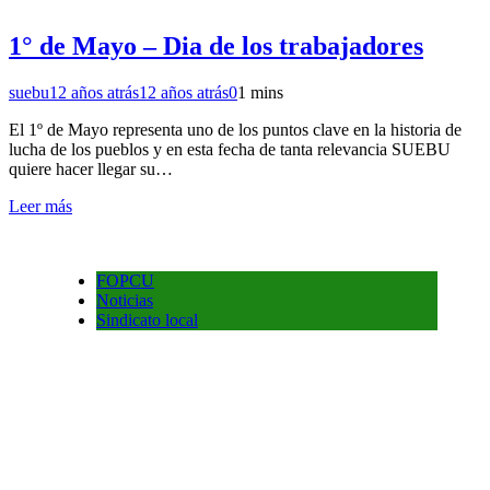
1° de Mayo – Dia de los trabajadores
suebu
12 años atrás
12 años atrás
0
1 mins
El 1º de Mayo representa uno de los puntos clave en la historia de
lucha de los pueblos y en esta fecha de tanta relevancia SUEBU
quiere hacer llegar su…
Leer más
FOPCU
Noticias
Sindicato local