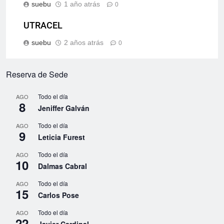
suebu
1 año atrás
0
UTRACEL
suebu
2 años atrás
0
Reserva de Sede
Todo el día
AGO
8
Jeniffer Galván
Todo el día
AGO
9
Leticia Furest
Todo el día
AGO
10
Dalmas Cabral
Todo el día
AGO
15
Carlos Pose
Todo el día
AGO
22