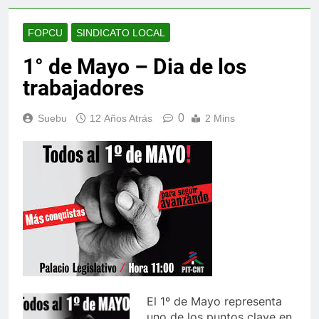
FOPCU
SINDICATO LOCAL
1° de Mayo – Dia de los
trabajadores
0
Suebu
12 Años Atrás
2 Mins
El 1º de Mayo representa
uno de los puntos clave en