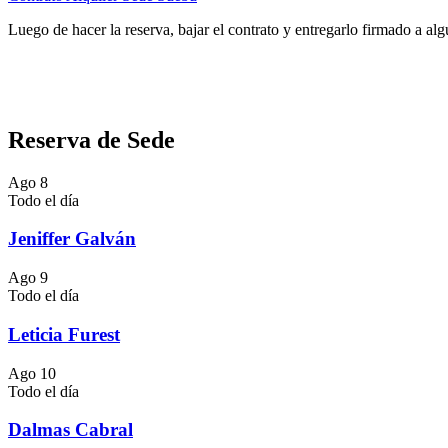
Luego de hacer la reserva, bajar el contrato y entregarlo firmado a al
Reserva de Sede
Ago
8
Todo el día
Jeniffer Galván
Ago
9
Todo el día
Leticia Furest
Ago
10
Todo el día
Dalmas Cabral