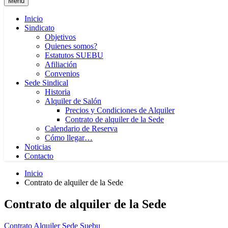
Menú
Inicio
Sindicato
Objetivos
Quienes somos?
Estatutos SUEBU
Afiliación
Convenios
Sede Sindical
Historia
Alquiler de Salón
Precios y Condiciones de Alquiler
Contrato de alquiler de la Sede
Calendario de Reserva
Cómo llegar…
Noticias
Contacto
Inicio
Contrato de alquiler de la Sede
Contrato de alquiler de la Sede
Contrato Alquiler Sede Suebu