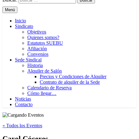
Menú
Inicio
Sindicato
Objetivos
Quienes somos?
Estatutos SUEBU
Afiliación
Convenios
Sede Sindical
Historia
Alquiler de Salón
Precios y Condiciones de Alquiler
Contrato de alquiler de la Sede
Calendario de Reserva
Cómo llegar…
Noticias
Contacto
« Todos los Eventos
Carol Cóceres