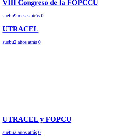
VIII Congreso de la FOPCCU
suebu
9 meses atrás
0
UTRACEL
suebu
2 años atrás
0
UTRACEL y FOPCU
suebu
2 años atrás
0