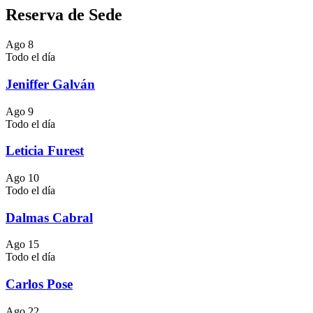
Reserva de Sede
Ago
8
Todo el día
Jeniffer Galván
Ago
9
Todo el día
Leticia Furest
Ago
10
Todo el día
Dalmas Cabral
Ago
15
Todo el día
Carlos Pose
Ago
22