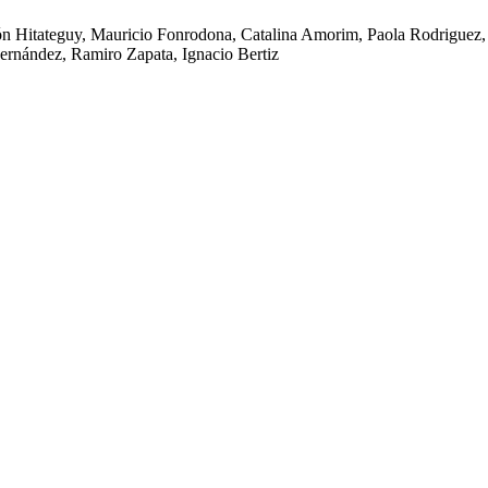
n Hitateguy, Mauricio Fonrodona, Catalina Amorim, Paola Rodriguez,
rnández, Ramiro Zapata, Ignacio Bertiz
.