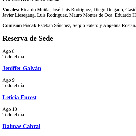
Vocales:
Ricardo Muiña, José Luis Rodriguez, Diego Delgado, Gastó
Javier Liesegang, Luis Rodriguez, Mauro Montes de Oca, Eduardo He
Comisión Fiscal:
Esteban Sánchez, Sergio Falero y Angelina Rostán
Reserva de Sede
Ago
8
Todo el día
Jeniffer Galván
Ago
9
Todo el día
Leticia Furest
Ago
10
Todo el día
Dalmas Cabral