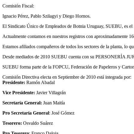
Comisión Fiscal:
Ignacio Pérez, Pablo Szilagyi y Diego Hornos.
El Sindicato Único de Empleados de Botnia Uruguay, SUEBU, es el 
Actualmente contamos en nuestros registros con aproximadamente 1
Estamos afiliados compañeros de todos los sectores de la planta, lo qu
Desde mediados de 2010 SUEBU cuenta con su PERSONERÍA J
SUEBU forma parte de la FOPCU, Federación de Papeleros y Cartone
Comisión Directiva electa en Septiembre de 2010 está integrada por:
Presidente:
Ramón Abadal
Vice Presidente:
Javier Villagrán
Secretaría General:
Juan Maitía
Pro Secretaría General
: José Gómez
Tesorero:
Osvaldo Suárez
Pro Tesorero
: Franco Daloia