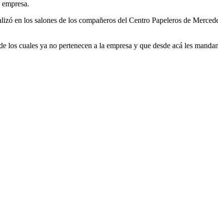
a empresa.
zó en los salones de los compañeros del Centro Papeleros de Mercedes.
e los cuales ya no pertenecen a la empresa y que desde acá les manda