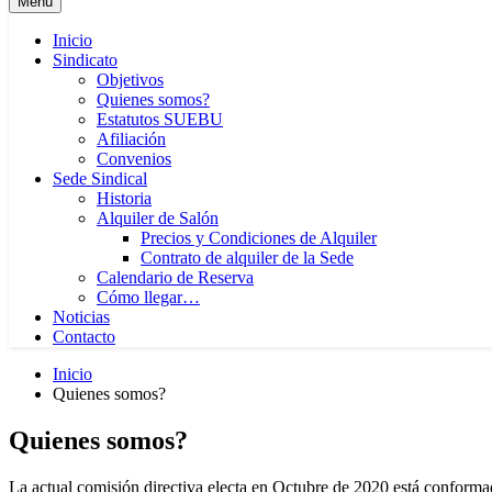
Menú
Inicio
Sindicato
Objetivos
Quienes somos?
Estatutos SUEBU
Afiliación
Convenios
Sede Sindical
Historia
Alquiler de Salón
Precios y Condiciones de Alquiler
Contrato de alquiler de la Sede
Calendario de Reserva
Cómo llegar…
Noticias
Contacto
Inicio
Quienes somos?
Quienes somos?
La actual comisión directiva electa en Octubre de 2020 está conforma