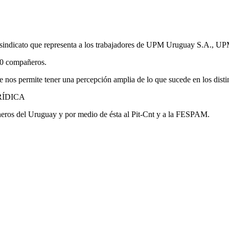
sindicato que representa a los trabajadores de UPM Uruguay S.A., U
60 compañeros.
e nos permite tener una percepción amplia de lo que sucede en los distin
URÍDICA
ros del Uruguay y por medio de ésta al Pit-Cnt y a la FESPAM.