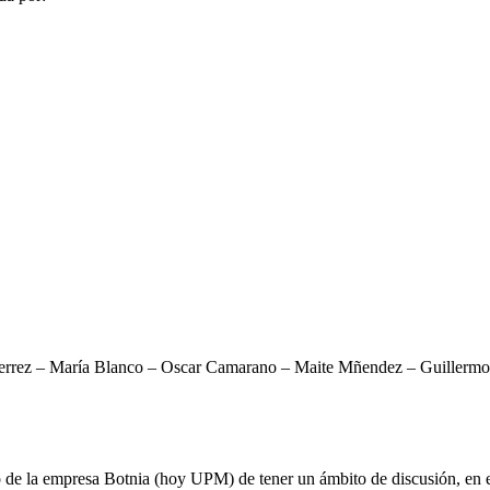
rrez – María Blanco – Oscar Camarano – Maite Mñendez – Guillermo P
e la empresa Botnia (hoy UPM) de tener un ámbito de discusión, en el c