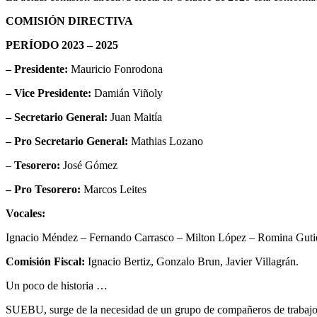
COMISIÓN DIRECTIVA
PERÍODO 2023 – 2025
– Presidente:
Mauricio Fonrodona
– Vice Presidente:
Damián Viñoly
– Secretario General:
Juan Maitía
– Pro Secretario General:
Mathias Lozano
–
Tesorero:
José Gómez
– Pro Tesorero:
Marcos Leites
Vocales:
Ignacio Méndez
– Fernando Carrasco – Milton López – Romina Gutie
Comisión Fiscal:
Ignacio Bertiz, Gonzalo Brun, Javier Villagrán.
Un poco de historia …
SUEBU, surge de la necesidad de un grupo de compañeros de trabajo d