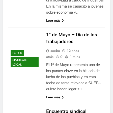
una actividad a cargo de IndustriAll.
En la misma se capacitó a jóvenes
sobre economía y…
Leer más
1° de Mayo – Dia de los
trabajadores
suebu
12 años
FOPCU
atrás
0
1 mins
SINDICATO
LOCAL
El 1º de Mayo representa uno de
los puntos clave en la historia de
lucha de los pueblos y en esta
fecha de tanta relevancia SUEBU
quiere hacer llegar su…
Leer más
Encuentro sindical