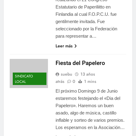
Estatutario de Paperiliitto en
Finlandia al cual F.O.P.C.U. fue
gentilmente invitada. Fue
seleccionado por la Federación
para representar a…
Leer más
Fiesta del Papelero
suebu
13 años
SINDICATO
atrás
0
1 mins
LOCAL
El próximo Domingo 9 de Junio
estaremos festejando el «Dia del
Papelero». Haremos un buen
asado, algo de música, castillo
inflable y sorteo de varios premios.
Los esperamos en la Asociación…