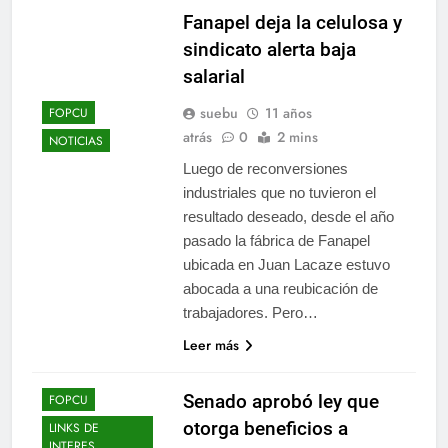
Fanapel deja la celulosa y
sindicato alerta baja
salarial
suebu
11 años
FOPCU
atrás
0
2 mins
NOTICIAS
Luego de reconversiones
industriales que no tuvieron el
resultado deseado, desde el año
pasado la fábrica de Fanapel
ubicada en Juan Lacaze estuvo
abocada a una reubicación de
trabajadores. Pero…
Leer más
Senado aprobó ley que
FOPCU
otorga beneficios a
LINKS DE
INTERES