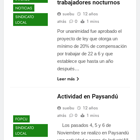
trabajadores nocturnos
NOTICIAS
suebu
12 años
SINDICATO
atrás
0
1 mins
LOCAL
Por unanimidad fue aprobado el
proyecto de ley que otorga un
mínimo de 20% de compensación
por trabajar de 22 a 6 y que
establece que hasta un año
después…
Leer más
Actividad en Paysandú
suebu
12 años
atrás
0
1 mins
FOPCU
Los pasados 4, 5 y 6 de
SINDICATO
Noviembre se realizo en Paysandú
LOCAL