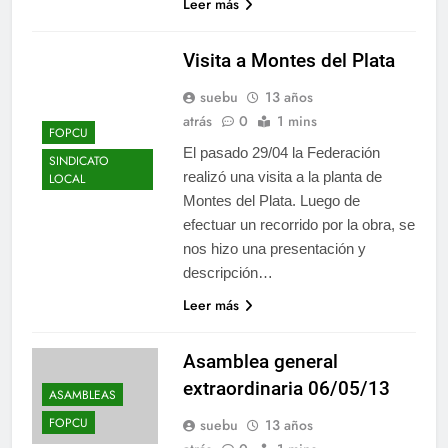
Leer más
Visita a Montes del Plata
suebu
13 años
atrás
0
1 mins
FOPCU
El pasado 29/04 la Federación
SINDICATO
realizó una visita a la planta de
LOCAL
Montes del Plata. Luego de
efectuar un recorrido por la obra, se
nos hizo una presentación y
descripción…
Leer más
Asamblea general
extraordinaria 06/05/13
ASAMBLEAS
FOPCU
suebu
13 años