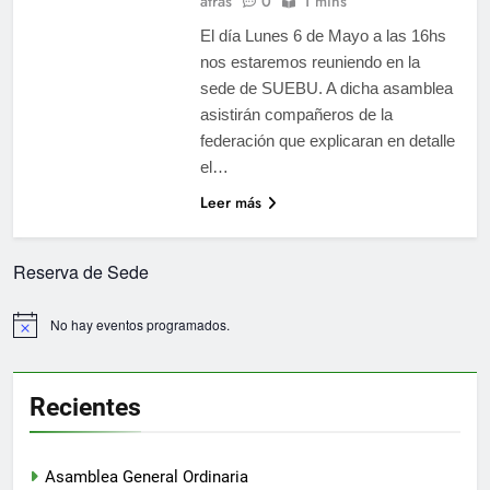
atrás
0
1 mins
El día Lunes 6 de Mayo a las 16hs
nos estaremos reuniendo en la
sede de SUEBU. A dicha asamblea
asistirán compañeros de la
federación que explicaran en detalle
el…
Leer más
Reserva de Sede
No hay eventos programados.
Aviso
Recientes
Asamblea General Ordinaria