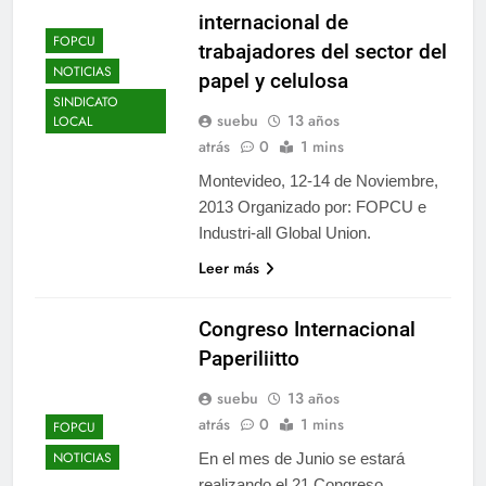
internacional de
FOPCU
trabajadores del sector del
NOTICIAS
papel y celulosa
SINDICATO
suebu
13 años
LOCAL
atrás
0
1 mins
Montevideo, 12-14 de Noviembre,
2013 Organizado por: FOPCU e
Industri-all Global Union.
Leer más
Congreso Internacional
Paperiliitto
suebu
13 años
atrás
0
1 mins
FOPCU
NOTICIAS
En el mes de Junio se estará
realizando el 21 Congreso