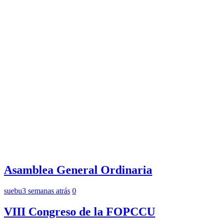
Asamblea General Ordinaria
suebu
3 semanas atrás
0
VIII Congreso de la FOPCCU