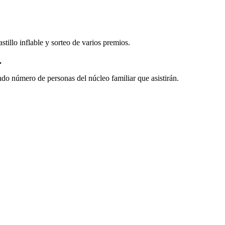
tillo inflable y sorteo de varios premios.
.
ando número de personas del núcleo familiar que asistirán.