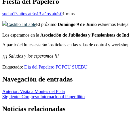
Fiesta del Papelero
suebu
13 años atrás
13 años atrás
0
1 mins
El próximo
Domingo 9 de Junio
estaremos festeja
Los esperamos en la
Asociación de Jubilados y Pensionistas de In
A partir del lunes estarán los tickets en las salas de control y worksh
¡¡¡ Saludos y los esperamos !!!
Etiquetado:
Dia del Papelero
FOPCU
SUEBU
Navegación de entradas
Anterior:
Visita a Montes del Plata
Siguiente:
Congreso Internacional Paperiliitto
Noticias relacionadas