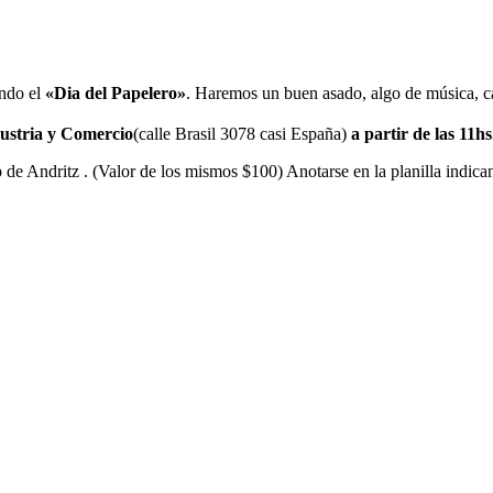
ndo el
«Dia del Papelero»
. Haremos un buen asado, algo de música, cas
dustria y Comercio
(calle Brasil 3078 casi España)
a partir de las 11hs
op de Andritz . (Valor de los mismos $100) Anotarse en la planilla indic