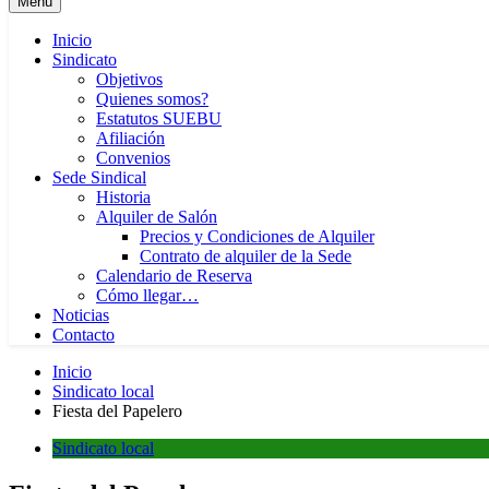
Menú
Inicio
Sindicato
Objetivos
Quienes somos?
Estatutos SUEBU
Afiliación
Convenios
Sede Sindical
Historia
Alquiler de Salón
Precios y Condiciones de Alquiler
Contrato de alquiler de la Sede
Calendario de Reserva
Cómo llegar…
Noticias
Contacto
Inicio
Sindicato local
Fiesta del Papelero
Sindicato local