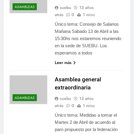
ASAMBLEAS
suebu
13 años
atrás
0
1 mins
Único tema: Consejo de Salarios
Mañana Sábado 13 de Abril a las
15:30hs nos estaremos reuniendo
en la sede de SUEBU. Los
esperamos a todos
Leer más
Asamblea general
extraordinaria
ASAMBLEAS
suebu
13 años
atrás
0
1 mins
Único tema: Medidas a tomar el
Martes 2 de Abril de acuerdo al
paro propuesto por la federación