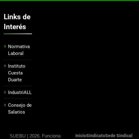
Links de
Interés
Normativa
Laboral
Instituto
Cuesta
Duarte
IndustriALL
Consejo de
Salarios
SUEBU | 2026. Funciona
Inicio
Sindicato
Sede Sindical