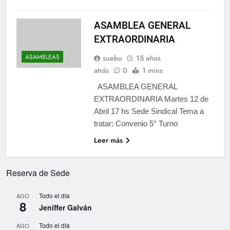
ASAMBLEA GENERAL
EXTRAORDINARIA
ASAMBLEAS
suebu
15 años
atrás
0
1 mins
ASAMBLEA GENERAL
EXTRAORDINARIA Martes 12 de
Abril 17 hs Sede Sindical Tema a
tratar: Convenio 5° Turno
Leer más
Reserva de Sede
Todo el día
AGO
8
Jeniffer Galván
Todo el día
AGO