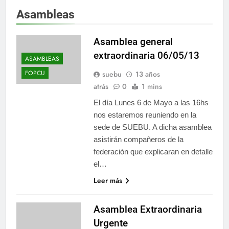
Asambleas
Asamblea general
extraordinaria 06/05/13
ASAMBLEAS
FOPCU
suebu
13 años
atrás
0
1 mins
El día Lunes 6 de Mayo a las 16hs
nos estaremos reuniendo en la
sede de SUEBU. A dicha asamblea
asistirán compañeros de la
federación que explicaran en detalle
el…
Leer más
Asamblea Extraordinaria
Urgente