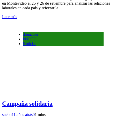
en Montevideo el 25 y 26 de setiembre para analizar las relaciones
laborales en cada país y reforzar la…
Leer más
donación
FOPCU
Noticias
Campaña solidaria
suebu
11 años atrás
0
1 mins