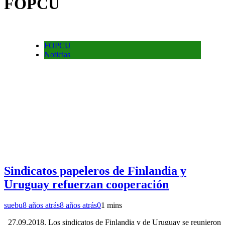
FOPCU
FOPCU
Noticias
Sindicatos papeleros de Finlandia y
Uruguay refuerzan cooperación
suebu
8 años atrás
8 años atrás
0
1 mins
27.09.2018. Los sindicatos de Finlandia y de Uruguay se reunieron