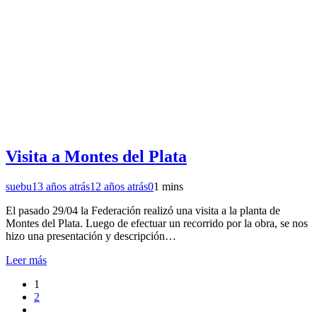
Visita a Montes del Plata
suebu
13 años atrás
12 años atrás
0
1 mins
El pasado 29/04 la Federación realizó una visita a la planta de
Montes del Plata. Luego de efectuar un recorrido por la obra, se nos
hizo una presentación y descripción…
Leer más
1
2