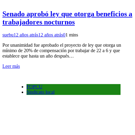
Senado aprobó ley que otorga beneficios a
trabajadores nocturnos
suebu
12 años atrás
12 años atrás
0
1 mins
Por unanimidad fue aprobado el proyecto de ley que otorga un
mínimo de 20% de compensación por trabajar de 22 a 6 y que
establece que hasta un año después…
Leer más
FOPCU
Sindicato local