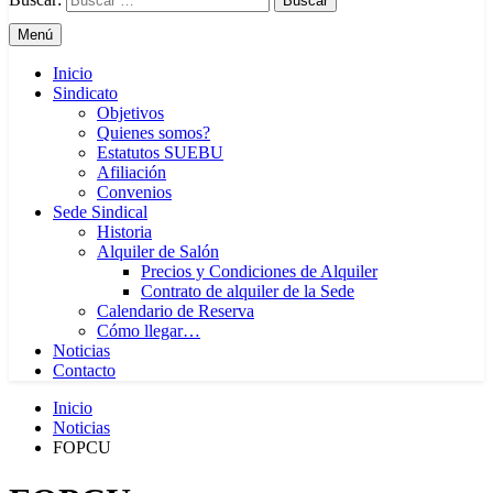
Menú
Inicio
Sindicato
Objetivos
Quienes somos?
Estatutos SUEBU
Afiliación
Convenios
Sede Sindical
Historia
Alquiler de Salón
Precios y Condiciones de Alquiler
Contrato de alquiler de la Sede
Calendario de Reserva
Cómo llegar…
Noticias
Contacto
Inicio
Noticias
FOPCU