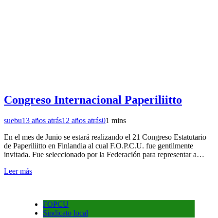
Congreso Internacional Paperiliitto
suebu
13 años atrás
12 años atrás
0
1 mins
En el mes de Junio se estará realizando el 21 Congreso Estatutario
de Paperiliitto en Finlandia al cual F.O.P.C.U. fue gentilmente
invitada. Fue seleccionado por la Federación para representar a…
Leer más
FOPCU
Sindicato local