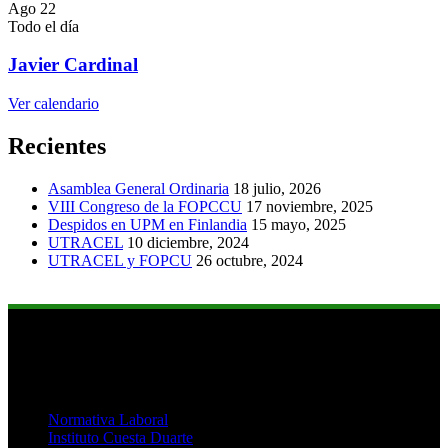
Ago
22
Todo el día
Javier Cardinal
Ver calendario
Recientes
Asamblea General Ordinaria
18 julio, 2026
VIII Congreso de la FOPCCU
17 noviembre, 2025
Despidos en UPM en Finlandia
15 mayo, 2025
UTRACEL
10 diciembre, 2024
UTRACEL y FOPCU
26 octubre, 2024
Links de Interés
Normativa Laboral
Instituto Cuesta Duarte