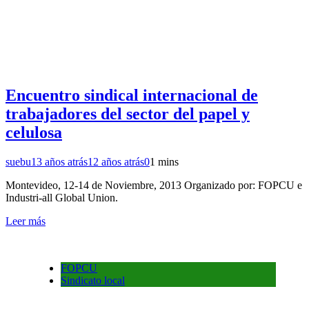
Encuentro sindical internacional de
trabajadores del sector del papel y
celulosa
suebu
13 años atrás
12 años atrás
0
1 mins
Montevideo, 12-14 de Noviembre, 2013 Organizado por: FOPCU e
Industri-all Global Union.
Leer más
FOPCU
Sindicato local