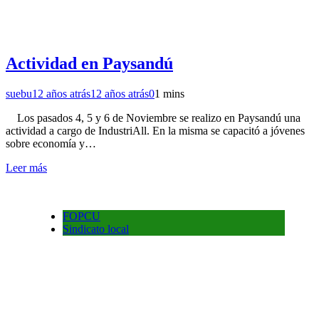
Actividad en Paysandú
suebu
12 años atrás
12 años atrás
0
1 mins
Los pasados 4, 5 y 6 de Noviembre se realizo en Paysandú una
actividad a cargo de IndustriAll. En la misma se capacitó a jóvenes
sobre economía y…
Leer más
FOPCU
Sindicato local