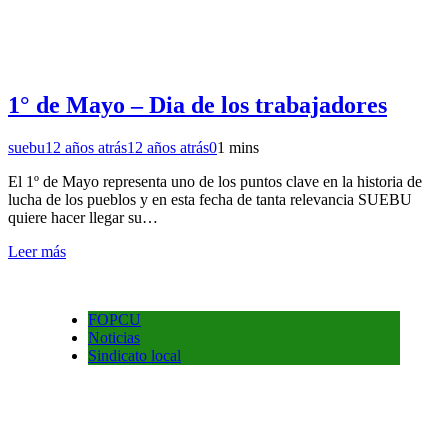
1° de Mayo – Dia de los trabajadores
suebu
12 años atrás
12 años atrás
0
1 mins
El 1º de Mayo representa uno de los puntos clave en la historia de
lucha de los pueblos y en esta fecha de tanta relevancia SUEBU
quiere hacer llegar su…
Leer más
FOPCU
Noticias
Sindicato local