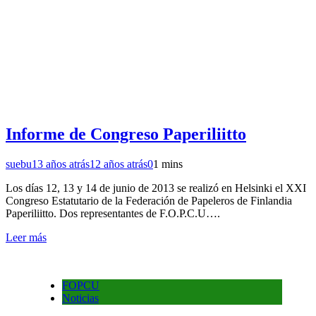
Informe de Congreso Paperiliitto
suebu
13 años atrás
12 años atrás
0
1 mins
Los días 12, 13 y 14 de junio de 2013 se realizó en Helsinki el XXI
Congreso Estatutario de la Federación de Papeleros de Finlandia
Paperiliitto. Dos representantes de F.O.P.C.U….
Leer más
FOPCU
Noticias