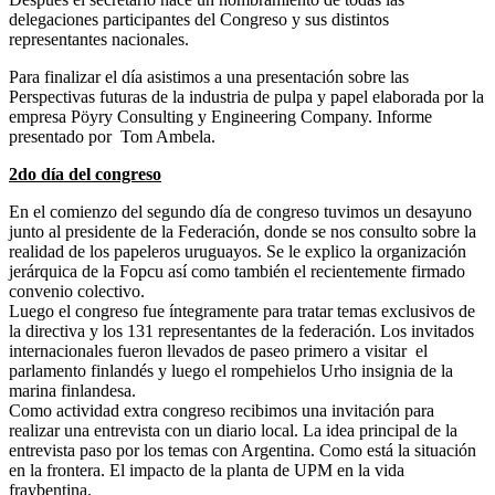
delegaciones participantes del Congreso y sus distintos
representantes nacionales.
Para finalizar el día asistimos a una presentación sobre las
Perspectivas futuras de la industria de pulpa y papel elaborada por la
empresa Pöyry Consulting y Engineering Company. Informe
presentado por Tom Ambela.
2do día del congreso
En el comienzo del segundo día de congreso tuvimos un desayuno
junto al presidente de la Federación, donde se nos consulto sobre la
realidad de los papeleros uruguayos. Se le explico la organización
jerárquica de la Fopcu así como también el recientemente firmado
convenio colectivo.
Luego el congreso fue íntegramente para tratar temas exclusivos de
la directiva y los 131 representantes de la federación. Los invitados
internacionales fueron llevados de paseo primero a visitar el
parlamento finlandés y luego el rompehielos Urho insignia de la
marina finlandesa.
Como actividad extra congreso recibimos una invitación para
realizar una entrevista con un diario local. La idea principal de la
entrevista paso por los temas con Argentina. Como está la situación
en la frontera. El impacto de la planta de UPM en la vida
fraybentina.