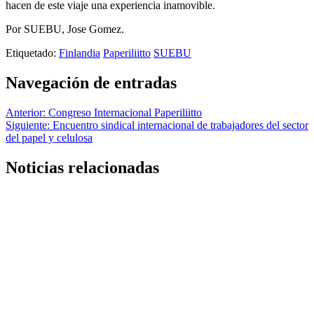
hacen de este viaje una experiencia inamovible.
Por SUEBU, Jose Gomez.
Etiquetado:
Finlandia
Paperiliitto
SUEBU
Navegación de entradas
Anterior:
Congreso Internacional Paperiliitto
Siguiente:
Encuentro sindical internacional de trabajadores del sector
del papel y celulosa
Noticias relacionadas