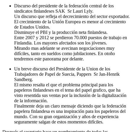
Discurso del presidente de la federación central de los
sindicatos finlandeses SAK Sr Lauri Lyly.
Un discurso que refleja el decrecimiento del sector exportador.
El crecimiento de la Unión Europea es menor al crecimiento
de Estados Unidos.
Disminuye el PBI y la producción neta finlandesa.
Entre 2007 y 2012 se perdieron 70.000 puestos de trabajo en
Finlandia. Los mayores afectados son los jóvenes.
Mirando mas adelante se avecinan negociaciones muy
difíciles, tanto en sueldos como jubilaciones. En otoño
tendremos este panorama por delante.
Un breve discurso del Presidente de la Union de los
Trabajadores de Papel de Suecia, Pappers Sr Jan-Henrik
Sandberg.
El mismo resalta el que el problema principal para los
papeleros finlandeses en el tema del papel grafico, que ha
visto resentida sus ventas por la inclusión de la digitalización
de la información.
Finalmente deja un claro mensaje diciendo que la federación
papelera finlandesa es una inspiración para los papeleros del
mundo. Con su gran organización y años de experiencia
seguramente salgan de estos momentos difíciles.
Después el secretario hace un nombramiento de todas las