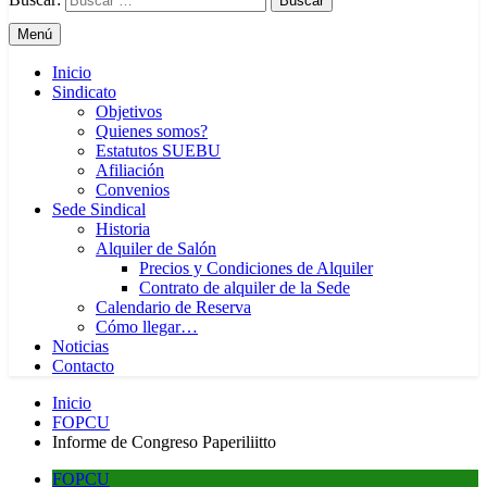
Menú
Inicio
Sindicato
Objetivos
Quienes somos?
Estatutos SUEBU
Afiliación
Convenios
Sede Sindical
Historia
Alquiler de Salón
Precios y Condiciones de Alquiler
Contrato de alquiler de la Sede
Calendario de Reserva
Cómo llegar…
Noticias
Contacto
Inicio
FOPCU
Informe de Congreso Paperiliitto
FOPCU