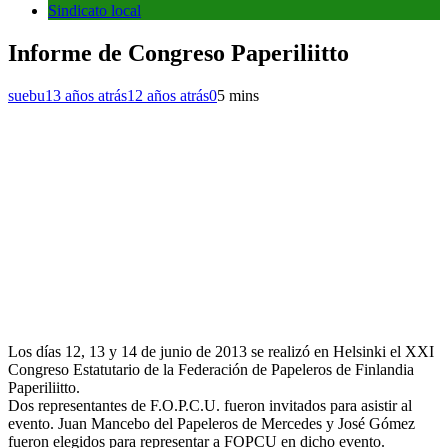
Sindicato local
Informe de Congreso Paperiliitto
suebu
13 años atrás
12 años atrás
0
5 mins
Los días 12, 13 y 14 de junio de 2013 se realizó en Helsinki el XXI
Congreso Estatutario de la Federación de Papeleros de Finlandia
Paperiliitto.
Dos representantes de F.O.P.C.U. fueron invitados para asistir al
evento. Juan Mancebo del Papeleros de Mercedes y José Gómez
fueron elegidos para representar a FOPCU en dicho evento.