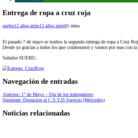
Entrega de ropa a cruz roja
suebu
12 años atrás
12 años atrás
0
1 mins
El pasado 7 de mayo se realizo la segunda entrega de ropa a Cruz Ro
Desde ya gracias a todos los que colaboraron y vamos por mas con la
Saludos SUEBU.
Navegación de entradas
Anterior:
1° de Mayo – Dia de los trabajadores
Siguiente:
Donacion al C.S.Y.D Asencio (Mercedes)
Noticias relacionadas