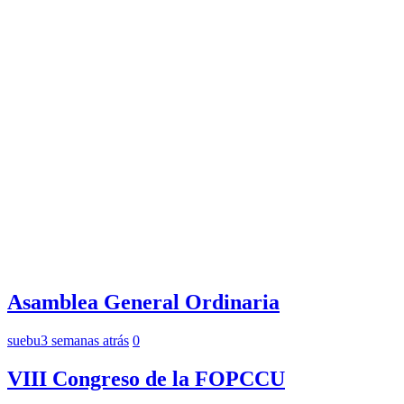
Asamblea General Ordinaria
suebu
3 semanas atrás
0
VIII Congreso de la FOPCCU