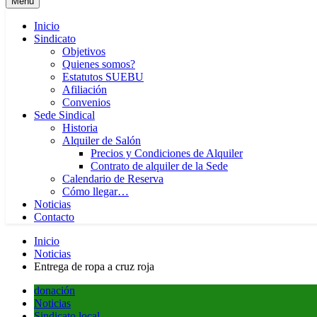
Menú
Inicio
Sindicato
Objetivos
Quienes somos?
Estatutos SUEBU
Afiliación
Convenios
Sede Sindical
Historia
Alquiler de Salón
Precios y Condiciones de Alquiler
Contrato de alquiler de la Sede
Calendario de Reserva
Cómo llegar…
Noticias
Contacto
Inicio
Noticias
Entrega de ropa a cruz roja
donación
Noticias
Sindicato local