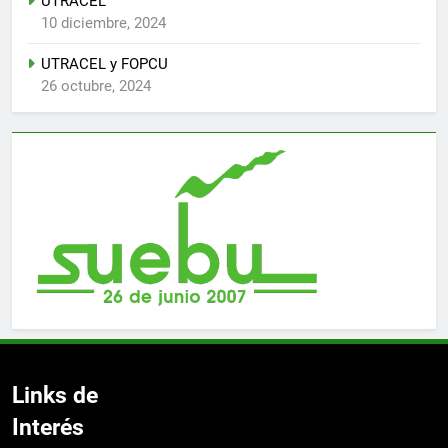
UTRACEL
10 diciembre, 2024
UTRACEL y FOPCU
26 octubre, 2024
Links de
Interés