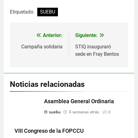
Etiquetado:
SUEBU
Anterior:
Siguiente:
Navegación
de
Campaña solidaria
STIQ inauguraró
sede en Fray Bentos
entradas
Noticias relacionadas
Asamblea General Ordinaria
suebu
3 semanas atrás
0
VIII Congreso de la FOPCCU