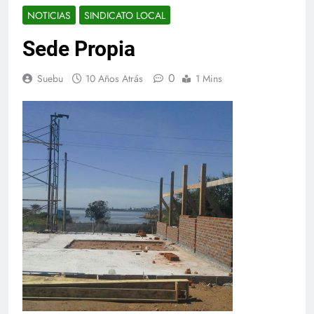
NOTICIAS
SINDICATO LOCAL
Sede Propia
0
Suebu
10 Años Atrás
1 Mins