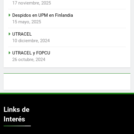
17 noviembre, 2025
Despidos en UPM en Finlandia
15 mayo, 2025
UTRACEL
10 diciembre, 2024
UTRACEL y FOPCU
26 octubre, 2024
Links de
Interés