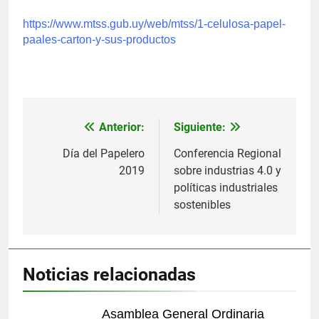
https://www.mtss.gub.uy/web/mtss/1-celulosa-papel-
paales-carton-y-sus-productos
Anterior:
Siguiente:
Navegación
de
Día del Papelero
Conferencia Regional
2019
sobre industrias 4.0 y
entradas
políticas industriales
sostenibles
Noticias relacionadas
Asamblea General Ordinaria