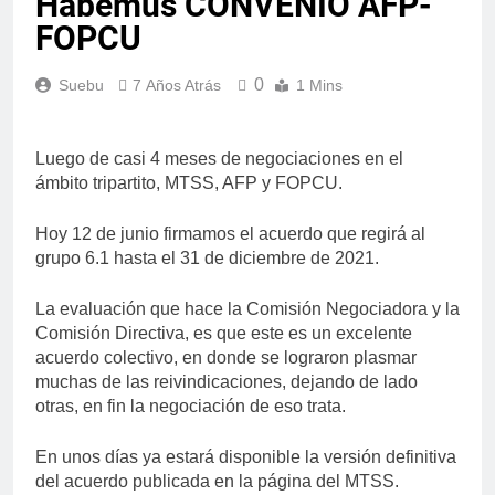
Habemus CONVENIO AFP-
FOPCU
0
Suebu
7 Años Atrás
1 Mins
Luego de casi 4 meses de negociaciones en el
ámbito tripartito, MTSS, AFP y FOPCU.
Hoy 12 de junio firmamos el acuerdo que regirá al
grupo 6.1 hasta el 31 de diciembre de 2021.
La evaluación que hace la Comisión Negociadora y la
Comisión Directiva, es que este es un excelente
acuerdo colectivo, en donde se lograron plasmar
muchas de las reivindicaciones, dejando de lado
otras, en fin la negociación de eso trata.
En unos días ya estará disponible la versión definitiva
del acuerdo publicada en la página del MTSS.