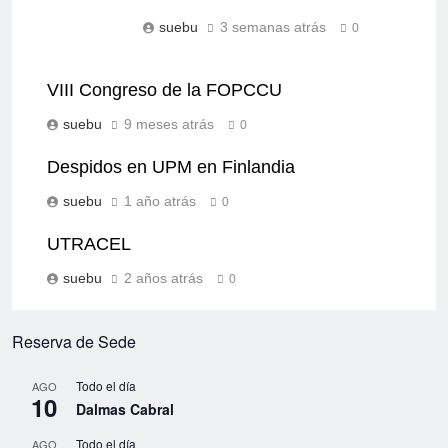
suebu
3 semanas atrás
0
VIII Congreso de la FOPCCU
suebu
9 meses atrás
0
Despidos en UPM en Finlandia
suebu
1 año atrás
0
UTRACEL
suebu
2 años atrás
0
Reserva de Sede
Todo el día
AGO
10
Dalmas Cabral
Todo el día
AGO