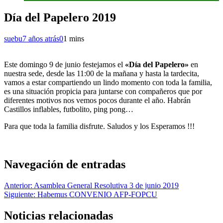
Día del Papelero 2019
suebu
7 años atrás
0
1 mins
Este domingo 9 de junio festejamos el
«Día del Papelero»
en
nuestra sede, desde las 11:00 de la mañana y hasta la tardecita,
vamos a estar compartiendo un lindo momento con toda la familia,
es una situación propicia para juntarse con compañeros que por
diferentes motivos nos vemos pocos durante el año. Habrán
Castillos inflables, futbolito, ping pong…
Para que toda la familia disfrute. Saludos y los Esperamos !!!
Navegación de entradas
Anterior:
Asamblea General Resolutiva 3 de junio 2019
Siguiente:
Habemus CONVENIO AFP-FOPCU
Noticias relacionadas