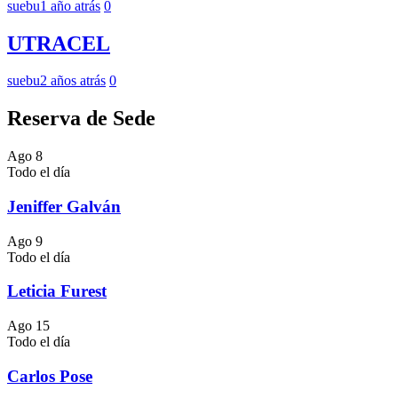
suebu
1 año atrás
0
UTRACEL
suebu
2 años atrás
0
Reserva de Sede
Ago
8
Todo el día
Jeniffer Galván
Ago
9
Todo el día
Leticia Furest
Ago
15
Todo el día
Carlos Pose