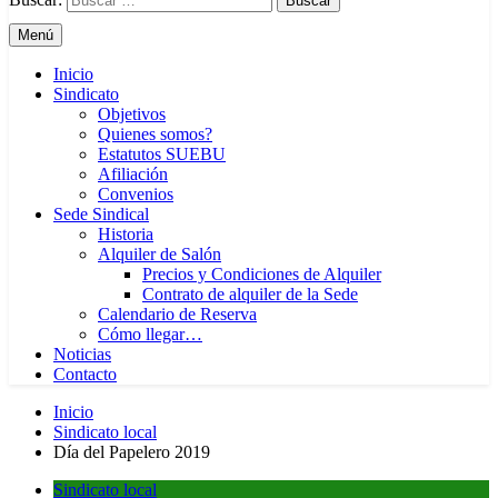
Menú
Inicio
Sindicato
Objetivos
Quienes somos?
Estatutos SUEBU
Afiliación
Convenios
Sede Sindical
Historia
Alquiler de Salón
Precios y Condiciones de Alquiler
Contrato de alquiler de la Sede
Calendario de Reserva
Cómo llegar…
Noticias
Contacto
Inicio
Sindicato local
Día del Papelero 2019
Sindicato local