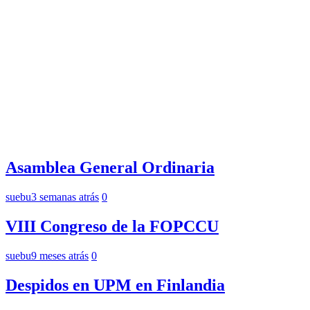
Asamblea General Ordinaria
suebu
3 semanas atrás
0
VIII Congreso de la FOPCCU
suebu
9 meses atrás
0
Despidos en UPM en Finlandia