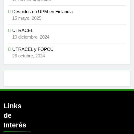
Despidos en UPM en Finlandia
15 mayo, 2025
UTRACEL
10 diciembre, 2024
UTRACEL y FOPCU
26 octubre, 2024
Links
de
Interés