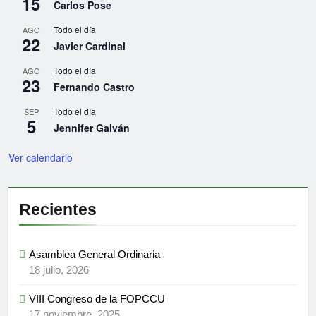
15
Carlos Pose
Todo el día
AGO
22
Javier Cardinal
Todo el día
AGO
23
Fernando Castro
Todo el día
SEP
5
Jennifer Galván
Ver calendario
Recientes
Asamblea General Ordinaria
18 julio, 2026
VIII Congreso de la FOPCCU
17 noviembre, 2025