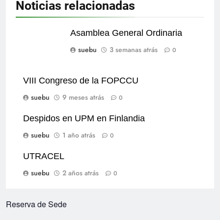
Noticias relacionadas
Asamblea General Ordinaria
suebu
3 semanas atrás
0
VIII Congreso de la FOPCCU
suebu
9 meses atrás
0
Despidos en UPM en Finlandia
suebu
1 año atrás
0
UTRACEL
suebu
2 años atrás
0
Reserva de Sede