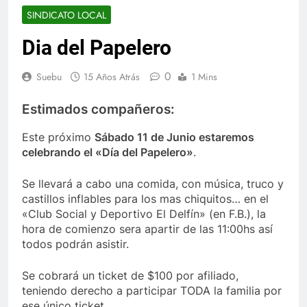
SINDICATO LOCAL
Dia del Papelero
0
Suebu
15 Años Atrás
1 Mins
Estimados compañeros:
Este próximo
Sábado 11 de Junio estaremos
celebrando el «Día del Papelero»
.
Se llevará a cabo una comida, con música, truco y
castillos inflables para los mas chiquitos… en el
«Club Social y Deportivo El Delfín» (en F.B.), la
hora de comienzo sera apartir de las 11:00hs así
todos podrán asistir.
Se cobrará un ticket de $100 por afiliado,
teniendo derecho a participar TODA la familia por
ese único ticket.