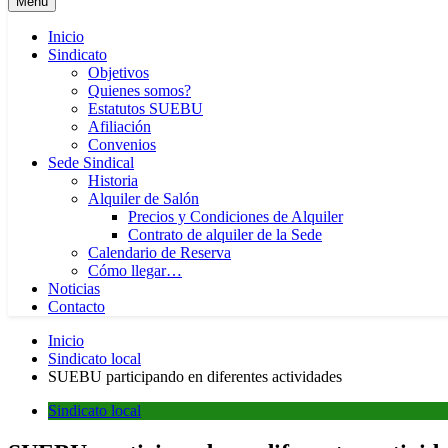
Menú
Inicio
Sindicato
Objetivos
Quienes somos?
Estatutos SUEBU
Afiliación
Convenios
Sede Sindical
Historia
Alquiler de Salón
Precios y Condiciones de Alquiler
Contrato de alquiler de la Sede
Calendario de Reserva
Cómo llegar…
Noticias
Contacto
Inicio
Sindicato local
SUEBU participando en diferentes actividades
Sindicato local