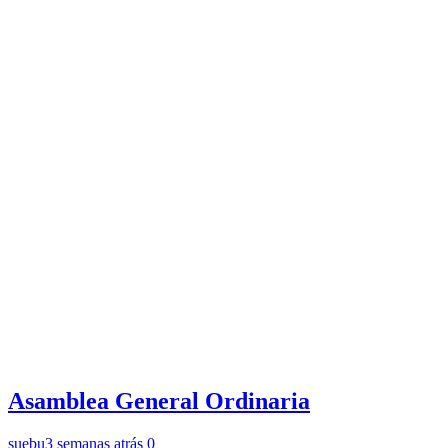
Asamblea General Ordinaria
suebu
3 semanas atrás
0