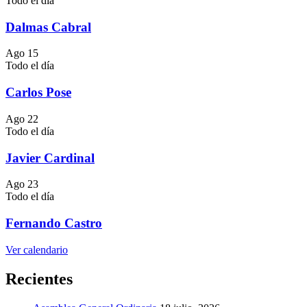
Todo el día
Dalmas Cabral
Ago
15
Todo el día
Carlos Pose
Ago
22
Todo el día
Javier Cardinal
Ago
23
Todo el día
Fernando Castro
Ver calendario
Recientes