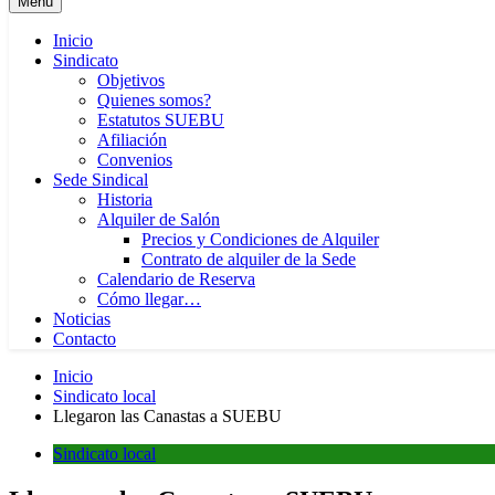
Menú
Inicio
Sindicato
Objetivos
Quienes somos?
Estatutos SUEBU
Afiliación
Convenios
Sede Sindical
Historia
Alquiler de Salón
Precios y Condiciones de Alquiler
Contrato de alquiler de la Sede
Calendario de Reserva
Cómo llegar…
Noticias
Contacto
Inicio
Sindicato local
Llegaron las Canastas a SUEBU
Sindicato local