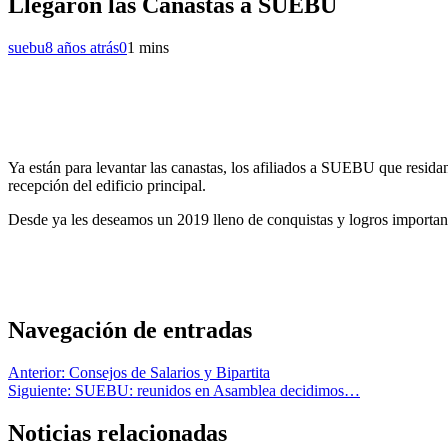
Llegaron las Canastas a SUEBU
suebu
8 años atrás
0
1 mins
Ya están para levantar las canastas, los afiliados a SUEBU que residan
recepción del edificio principal.
Desde ya les deseamos un 2019 lleno de conquistas y logros importante
Navegación de entradas
Anterior:
Consejos de Salarios y Bipartita
Siguiente:
SUEBU: reunidos en Asamblea decidimos…
Noticias relacionadas