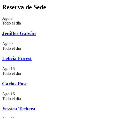
Reserva de Sede
Ago
8
Todo el día
Jeniffer Galván
Ago
9
Todo el día
Leticia Furest
Ago
15
Todo el día
Carlos Pose
Ago
16
Todo el día
Yessica Techera