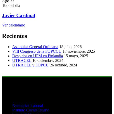
Ago
22
Todo el día
Javier Cardinal
Ver calendario
Recientes
Asamblea General Ordinaria
18 julio, 2026
VIII Congreso de la FOPCCU
17 noviembre, 2025
Despidos en UPM en Finlandia
15 mayo, 2025
UTRACEL
10 diciembre, 2024
UTRACEL y FOPCU
26 octubre, 2024
Links de Interés
Normativa Laboral
Instituto Cuesta Duarte