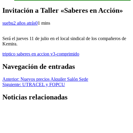
Invitación a Taller «Saberes en Acción»
suebu
2 años atrás
0
1 mins
Será el jueves 11 de julio en el local sindical de los compañeros de
Kemira.
triptico saberes en accion v3-comprimido
Navegación de entradas
Anterior:
Nuevos precios Alquiler Salón Sede
Siguiente:
UTRACEL y FOPCU
Noticias relacionadas