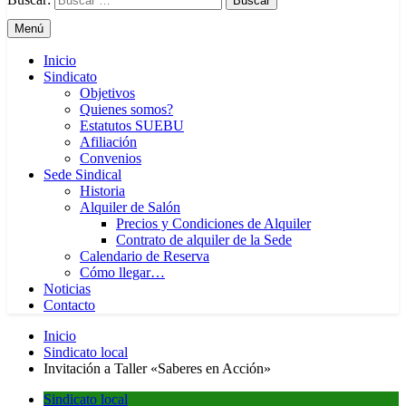
Menú
Inicio
Sindicato
Objetivos
Quienes somos?
Estatutos SUEBU
Afiliación
Convenios
Sede Sindical
Historia
Alquiler de Salón
Precios y Condiciones de Alquiler
Contrato de alquiler de la Sede
Calendario de Reserva
Cómo llegar…
Noticias
Contacto
Inicio
Sindicato local
Invitación a Taller «Saberes en Acción»
Sindicato local