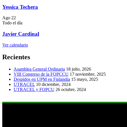
Yessica Techera
Ago
22
Todo el día
Javier Cardinal
Ver calendario
Recientes
Asamblea General Ordinaria
18 julio, 2026
VIII Congreso de la FOPCCU
17 noviembre, 2025
Despidos en UPM en Finlandia
15 mayo, 2025
UTRACEL
10 diciembre, 2024
UTRACEL y FOPCU
26 octubre, 2024
Links de Interés