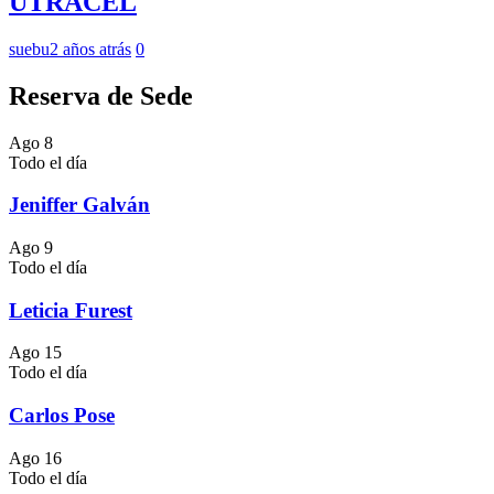
UTRACEL
suebu
2 años atrás
0
Reserva de Sede
Ago
8
Todo el día
Jeniffer Galván
Ago
9
Todo el día
Leticia Furest
Ago
15
Todo el día
Carlos Pose
Ago
16
Todo el día