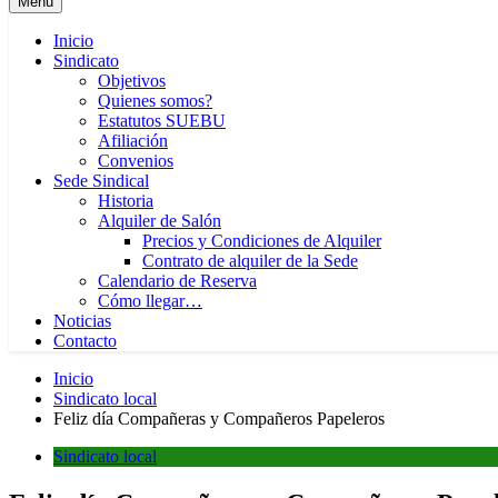
Menú
Inicio
Sindicato
Objetivos
Quienes somos?
Estatutos SUEBU
Afiliación
Convenios
Sede Sindical
Historia
Alquiler de Salón
Precios y Condiciones de Alquiler
Contrato de alquiler de la Sede
Calendario de Reserva
Cómo llegar…
Noticias
Contacto
Inicio
Sindicato local
Feliz día Compañeras y Compañeros Papeleros
Sindicato local