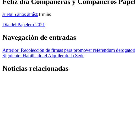
Feliz día Compañeras y Compañeros Pape
suebu
5 años atrás
0
1 mins
Dia del Papelero 2021
Navegación de entradas
Anterior:
Recolección de firmas para promover referendum derogatori
Siguiente:
Habilitado el Alquiler de la Sede
Noticias relacionadas