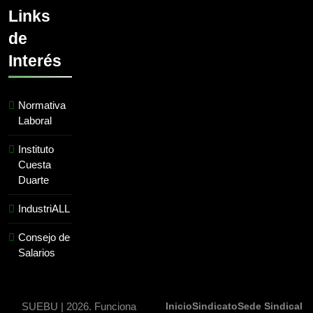
Links
de
Interés
Normativa
Laboral
Instituto
Cuesta
Duarte
IndustriALL
Consejo de
Salarios
SUEBU | 2026. Funciona
Inicio
Sindicato
Sede Sindical