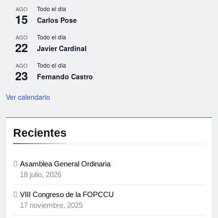
Todo el día
AGO
15
Carlos Pose
Todo el día
AGO
22
Javier Cardinal
Todo el día
AGO
23
Fernando Castro
Ver calendario
Recientes
Asamblea General Ordinaria
18 julio, 2026
VIII Congreso de la FOPCCU
17 noviembre, 2025