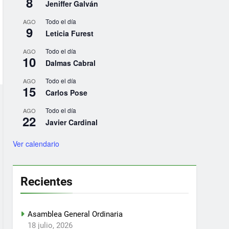
8
Jeniffer Galván
Todo el día
AGO
9
Leticia Furest
Todo el día
AGO
10
Dalmas Cabral
Todo el día
AGO
15
Carlos Pose
Todo el día
AGO
22
Javier Cardinal
Ver calendario
Recientes
Asamblea General Ordinaria
18 julio, 2026