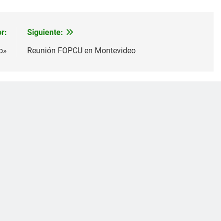
r:
Siguiente:
o»
Reunión FOPCU en Montevideo