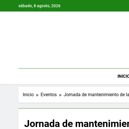
Saltar
sábado, 8 agosto, 2026
al
contenido
INICI
Inicio
Eventos
Jornada de mantenimiento de l
Jornada de mantenimien