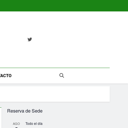
TACTO
Reserva de Sede
Todo el día
AGO