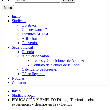
Menú
Inicio
Sindicato
Objetivos
Quienes somos?
Estatutos SUEBU
Afiliación
Convenios
Sede Sindical
Historia
Alquiler de Salón
Precios y Condiciones de Alquiler
Contrato de alquiler de la Sede
Calendario de Reserva
Cómo llegar…
Noticias
Contacto
Inicio
Sindicato local
EDUCACIÓN Y EMPLEO Diálogo Territorial sobre
experiencias y desafíos en Fray Bentos