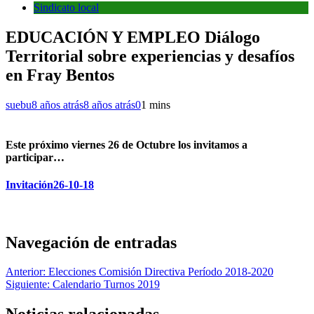
Sindicato local
EDUCACIÓN Y EMPLEO Diálogo
Territorial sobre experiencias y desafíos
en Fray Bentos
suebu
8 años atrás
8 años atrás
0
1 mins
Este próximo viernes 26 de Octubre los invitamos a
participar…
Invitación26-10-18
Navegación de entradas
Anterior:
Elecciones Comisión Directiva Período 2018-2020
Siguiente:
Calendario Turnos 2019