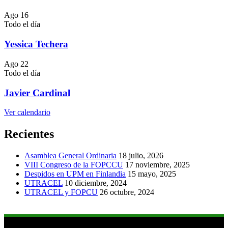
Ago
16
Todo el día
Yessica Techera
Ago
22
Todo el día
Javier Cardinal
Ver calendario
Recientes
Asamblea General Ordinaria
18 julio, 2026
VIII Congreso de la FOPCCU
17 noviembre, 2025
Despidos en UPM en Finlandia
15 mayo, 2025
UTRACEL
10 diciembre, 2024
UTRACEL y FOPCU
26 octubre, 2024