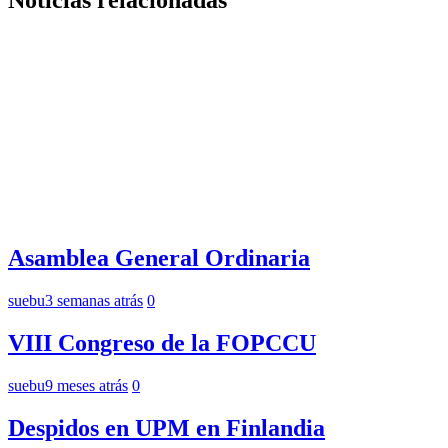
Noticias relacionadas
Asamblea General Ordinaria
suebu
3 semanas atrás
0
VIII Congreso de la FOPCCU
suebu
9 meses atrás
0
Despidos en UPM en Finlandia