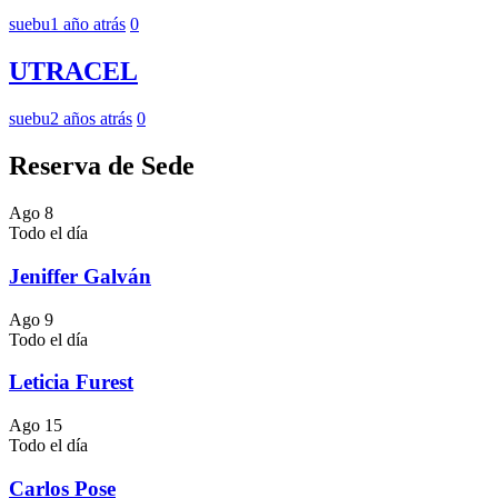
suebu
1 año atrás
0
UTRACEL
suebu
2 años atrás
0
Reserva de Sede
Ago
8
Todo el día
Jeniffer Galván
Ago
9
Todo el día
Leticia Furest
Ago
15
Todo el día
Carlos Pose