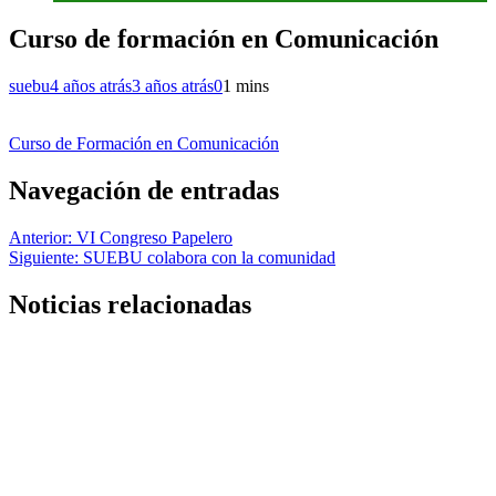
Curso de formación en Comunicación
suebu
4 años atrás
3 años atrás
0
1 mins
Curso de Formación en Comunicación
Navegación de entradas
Anterior:
VI Congreso Papelero
Siguiente:
SUEBU colabora con la comunidad
Noticias relacionadas