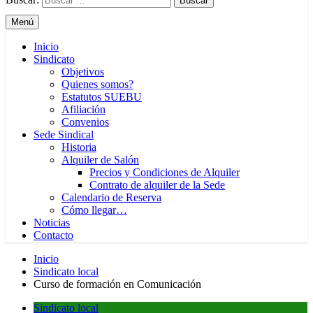
Menú
Inicio
Sindicato
Objetivos
Quienes somos?
Estatutos SUEBU
Afiliación
Convenios
Sede Sindical
Historia
Alquiler de Salón
Precios y Condiciones de Alquiler
Contrato de alquiler de la Sede
Calendario de Reserva
Cómo llegar…
Noticias
Contacto
Inicio
Sindicato local
Curso de formación en Comunicación
Sindicato local