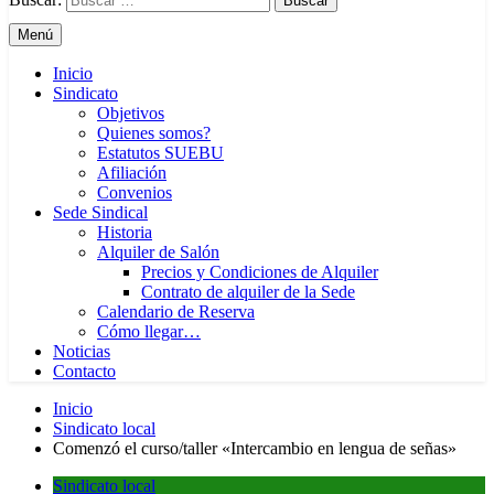
Menú
Inicio
Sindicato
Objetivos
Quienes somos?
Estatutos SUEBU
Afiliación
Convenios
Sede Sindical
Historia
Alquiler de Salón
Precios y Condiciones de Alquiler
Contrato de alquiler de la Sede
Calendario de Reserva
Cómo llegar…
Noticias
Contacto
Inicio
Sindicato local
Comenzó el curso/taller «Intercambio en lengua de señas»
Sindicato local