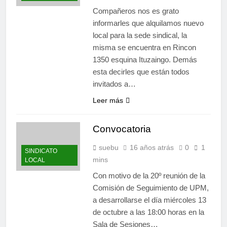
Compañeros nos es grato
informarles que alquilamos nuevo
local para la sede sindical, la
misma se encuentra en Rincon
1350 esquina Ituzaingo. Demás
esta decirles que están todos
invitados a…
Leer más
Convocatoria
suebu
16 años atrás
0
1
SINDICATO
mins
LOCAL
Con motivo de la 20º reunión de la
Comisión de Seguimiento de UPM,
a desarrollarse el día miércoles 13
de octubre a las 18:00 horas en la
Sala de Sesiones…