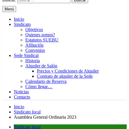
Menú
Inicio
Sindicato
Objetivos
Quienes somos?
Estatutos SUEBU
Afiliación
Convenios
Sede Sindical
Historia
Alquiler de Salón
Precios y Condiciones de Alquiler
Contrato de alquiler de la Sede
Calendario de Reserva
Cómo llegar…
Noticias
Contacto
Inicio
Sindicato local
Asamblea General Ordinaria 2023
Sindicato local