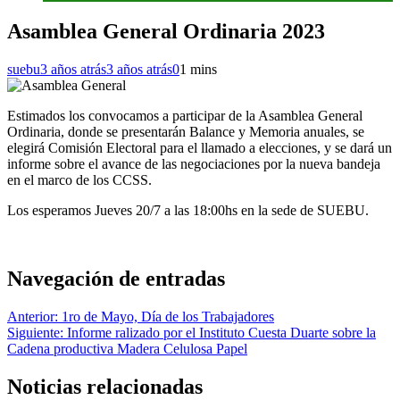
Asamblea General Ordinaria 2023
suebu
3 años atrás
3 años atrás
0
1 mins
Estimados los convocamos a participar de la Asamblea General
Ordinaria, donde se presentarán Balance y Memoria anuales, se
elegirá Comisión Electoral para el llamado a elecciones, y se dará un
informe sobre el avance de las negociaciones por la nueva bandeja
en el marco de los CCSS.
Los esperamos Jueves 20/7 a las 18:00hs en la sede de SUEBU.
Navegación de entradas
Anterior:
1ro de Mayo, Día de los Trabajadores
Siguiente:
Informe ralizado por el Instituto Cuesta Duarte sobre la
Cadena productiva Madera Celulosa Papel
Noticias relacionadas