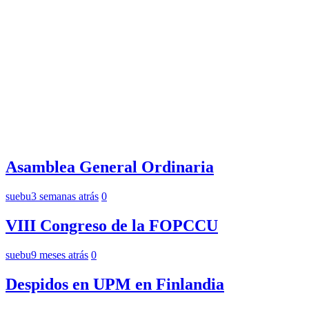
Asamblea General Ordinaria
suebu
3 semanas atrás
0
VIII Congreso de la FOPCCU
suebu
9 meses atrás
0
Despidos en UPM en Finlandia