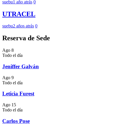
suebu
1 año atrás
0
UTRACEL
suebu
2 años atrás
0
Reserva de Sede
Ago
8
Todo el día
Jeniffer Galván
Ago
9
Todo el día
Leticia Furest
Ago
15
Todo el día
Carlos Pose