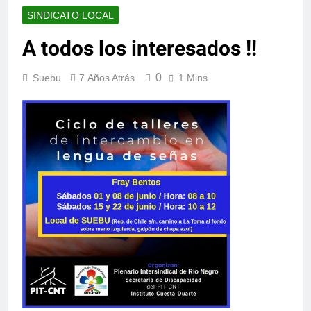
SINDICATO LOCAL
A todos los interesados !!
0
Suebu
7 Años Atrás
1 Mins