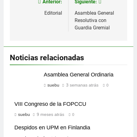
Anterior:
Siguiente:
Navegación
de
Editorial
Asamblea General
Resolutiva con
entradas
Guardia Gremial
Noticias relacionadas
Asamblea General Ordinaria
suebu
3 semanas atrás
0
VIII Congreso de la FOPCCU
suebu
9 meses atrás
0
Despidos en UPM en Finlandia