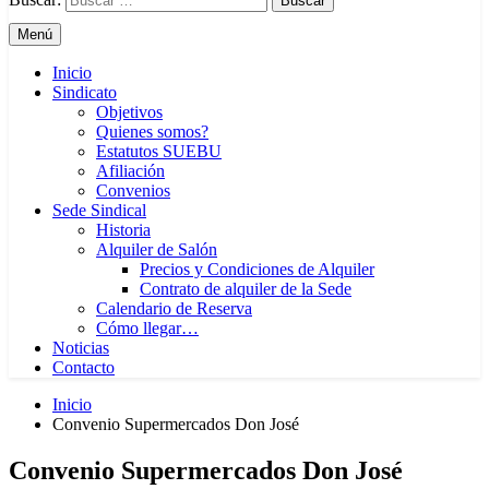
Menú
Inicio
Sindicato
Objetivos
Quienes somos?
Estatutos SUEBU
Afiliación
Convenios
Sede Sindical
Historia
Alquiler de Salón
Precios y Condiciones de Alquiler
Contrato de alquiler de la Sede
Calendario de Reserva
Cómo llegar…
Noticias
Contacto
Inicio
Convenio Supermercados Don José
Convenio Supermercados Don José