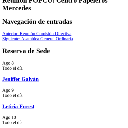
Reunión FOPCU: Centro Papeleros
Mercedes
Navegación de entradas
Anterior:
Reunión Comisión Directiva
Siguiente:
Asamblea General Ordinaria
Reserva de Sede
Ago
8
Todo el día
Jeniffer Galván
Ago
9
Todo el día
Leticia Furest
Ago
10
Todo el día