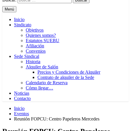
Menú
Inicio
Sindicato
Objetivos
Quienes somos?
Estatutos SUEBU
Afiliación
Convenios
Sede Sindical
Historia
Alquiler de Salón
Precios y Condiciones de Alquiler
Contrato de alquiler de la Sede
Calendario de Reserva
Cómo llegar…
Noticias
Contacto
Inicio
Eventos
Reunión FOPCU: Centro Papeleros Mercedes