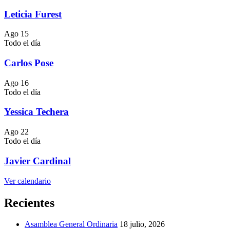
Leticia Furest
Ago
15
Todo el día
Carlos Pose
Ago
16
Todo el día
Yessica Techera
Ago
22
Todo el día
Javier Cardinal
Ver calendario
Recientes
Asamblea General Ordinaria
18 julio, 2026