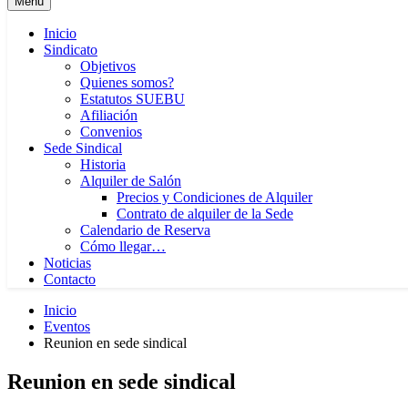
Menú
Inicio
Sindicato
Objetivos
Quienes somos?
Estatutos SUEBU
Afiliación
Convenios
Sede Sindical
Historia
Alquiler de Salón
Precios y Condiciones de Alquiler
Contrato de alquiler de la Sede
Calendario de Reserva
Cómo llegar…
Noticias
Contacto
Inicio
Eventos
Reunion en sede sindical
Reunion en sede sindical