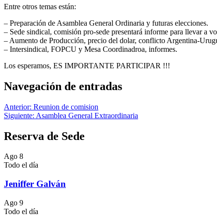
Entre otros temas están:
– Preparación de Asamblea General Ordinaria y futuras elecciones.
– Sede sindical, comisión pro-sede presentará informe para llevar a v
– Aumento de Producción, precio del dolar, conflicto Argentina-Urug
– Intersindical, FOPCU y Mesa Coordinadroa, informes.
Los esperamos, ES IMPORTANTE PARTICIPAR !!!
Navegación de entradas
Anterior:
Reunion de comision
Siguiente:
Asamblea General Extraordinaria
Reserva de Sede
Ago
8
Todo el día
Jeniffer Galván
Ago
9
Todo el día