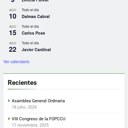
Todo el día
AGO
10
Dalmas Cabral
Todo el día
AGO
15
Carlos Pose
Todo el día
AGO
22
Javier Cardinal
Ver calendario
Recientes
Asamblea General Ordinaria
18 julio, 2026
VIII Congreso de la FOPCCU
17 noviembre, 2025