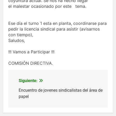
coyuntura actual. Se nos ha hecho llegar
el malestar ocasionado por este tema.
Ese día el turno 1 esta en planta, coordinarse para
pedir la licencia sindical para asistir (avisarnos
con tiempo),
Saludos,
!!! Vamos a Participar !!!
COMISIÓN DIRECTIVA.
Siguiente:
Navegación
de
Encuentro de jovenes sindicalistas del área de
papel
entradas