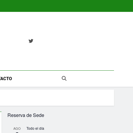
TACTO
Reserva de Sede
Todo el día
AGO