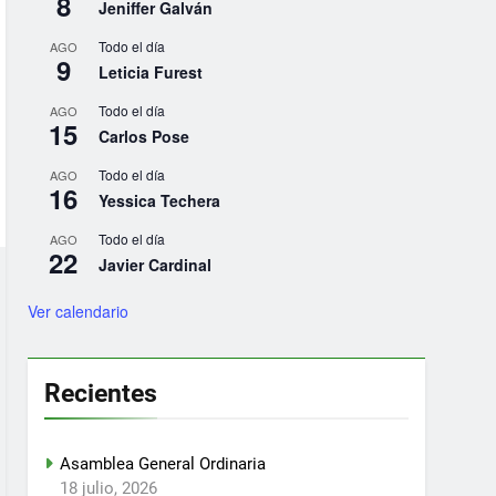
8
Jeniffer Galván
Todo el día
AGO
9
Leticia Furest
Todo el día
AGO
15
Carlos Pose
Todo el día
AGO
16
Yessica Techera
Todo el día
AGO
22
Javier Cardinal
Ver calendario
Recientes
Asamblea General Ordinaria
18 julio, 2026