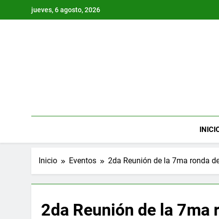
Saltar
jueves, 6 agosto, 2026
al
contenido
INICI
Inicio
Eventos
2da Reunión de la 7ma ronda de
2da Reunión de la 7ma 