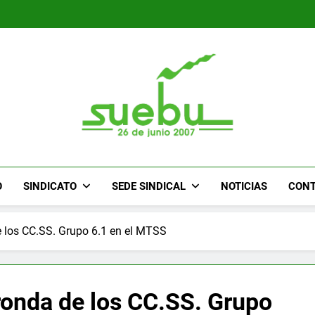
SUEBU
Sindicato Único Trabajadores UPM Uruguay
O
SINDICATO
SEDE SINDICAL
NOTICIAS
CON
 los CC.SS. Grupo 6.1 en el MTSS
ronda de los CC.SS. Grupo