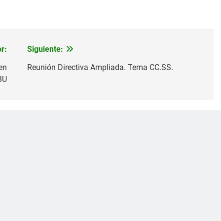
r:
Siguiente:
en
Reunión Directiva Ampliada. Tema CC.SS.
BU