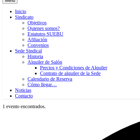
Menú
Inicio
Sindicato
Objetivos
Quienes somos?
Estatutos SUEBU
Afiliación
Convenios
Sede Sindical
Historia
Alquiler de Salón
Precios y Condiciones de Alquiler
Contrato de alquiler de la Sede
Calendario de Reserva
Cómo llegar…
Noticias
Contacto
1 evento encontrados.