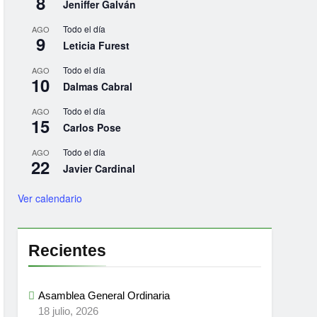
8
Jeniffer Galván
Todo el día
AGO
9
Leticia Furest
Todo el día
AGO
10
Dalmas Cabral
Todo el día
AGO
15
Carlos Pose
Todo el día
AGO
22
Javier Cardinal
Ver calendario
Recientes
Asamblea General Ordinaria
18 julio, 2026