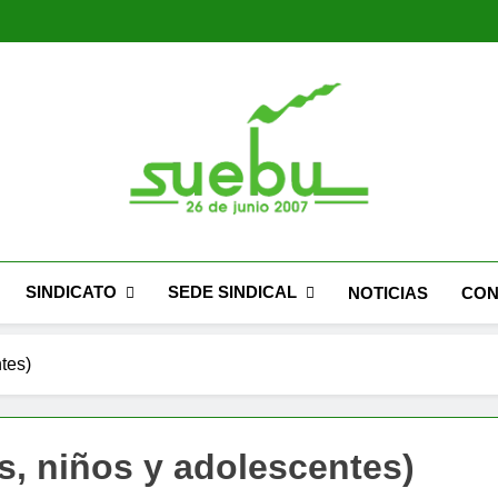
SUEBU
Sindicato Único Trabajadores UPM Uruguay
SINDICATO
SEDE SINDICAL
NOTICIAS
CON
tes)
, niños y adolescentes)