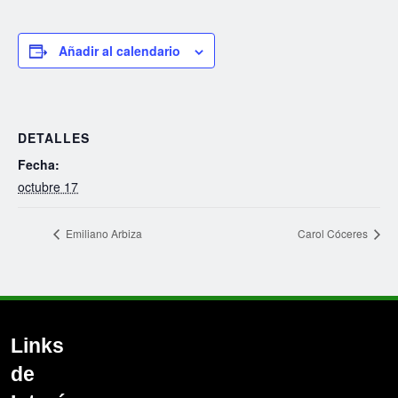
Añadir al calendario
DETALLES
Fecha:
octubre 17
Emiliano Arbiza
Carol Cóceres
Links
de