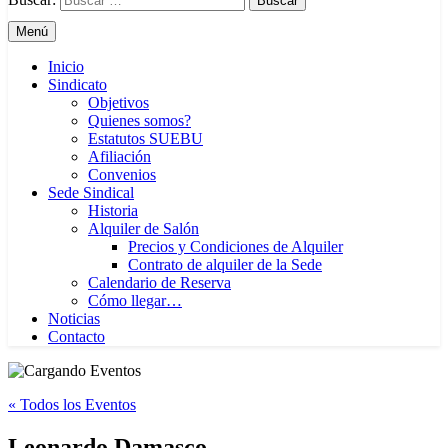
Menú
Inicio
Sindicato
Objetivos
Quienes somos?
Estatutos SUEBU
Afiliación
Convenios
Sede Sindical
Historia
Alquiler de Salón
Precios y Condiciones de Alquiler
Contrato de alquiler de la Sede
Calendario de Reserva
Cómo llegar…
Noticias
Contacto
« Todos los Eventos
Leonardo Damasco