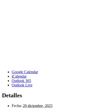
Google Calendar
iCalendar
Outlook 365
Outlook Live
Detalles
Fecha:
20 diciembre, 2025