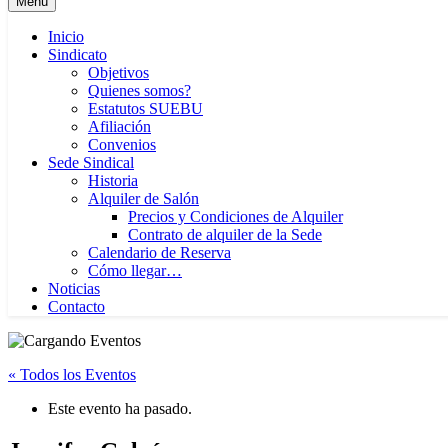
Menú
Inicio
Sindicato
Objetivos
Quienes somos?
Estatutos SUEBU
Afiliación
Convenios
Sede Sindical
Historia
Alquiler de Salón
Precios y Condiciones de Alquiler
Contrato de alquiler de la Sede
Calendario de Reserva
Cómo llegar…
Noticias
Contacto
« Todos los Eventos
Este evento ha pasado.