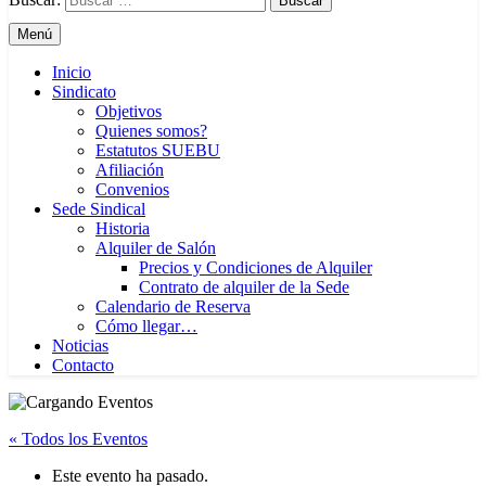
Menú
Inicio
Sindicato
Objetivos
Quienes somos?
Estatutos SUEBU
Afiliación
Convenios
Sede Sindical
Historia
Alquiler de Salón
Precios y Condiciones de Alquiler
Contrato de alquiler de la Sede
Calendario de Reserva
Cómo llegar…
Noticias
Contacto
« Todos los Eventos
Este evento ha pasado.