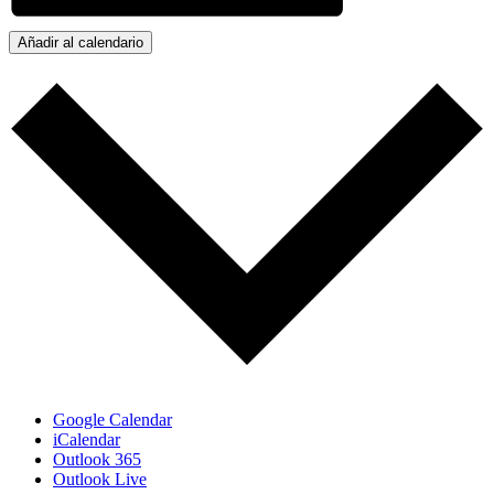
Añadir al calendario
Google Calendar
iCalendar
Outlook 365
Outlook Live