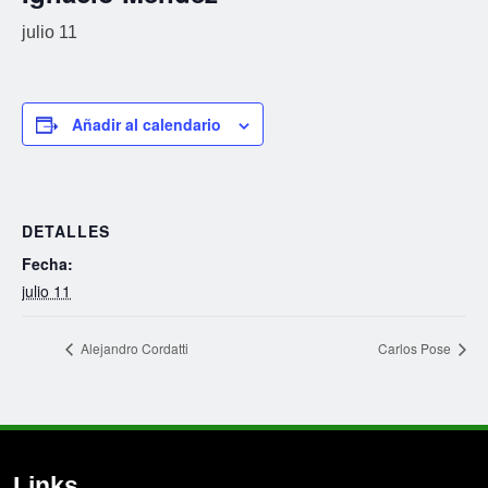
julio 11
Añadir al calendario
DETALLES
Fecha:
julio 11
Alejandro Cordatti
Carlos Pose
Links