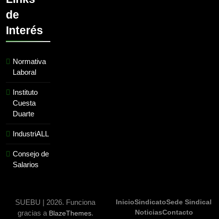
de
Interés
Normativa
Laboral
Instituto
Cuesta
Duarte
IndustriALL
Consejo de
Salarios
SUEBU | 2026. Funciona
Inicio
Sindicato
Sede Sindical
Noticias
Contacto
gracias a
.
BlazeThemes