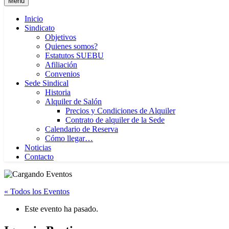
Menú
Inicio
Sindicato
Objetivos
Quienes somos?
Estatutos SUEBU
Afiliación
Convenios
Sede Sindical
Historia
Alquiler de Salón
Precios y Condiciones de Alquiler
Contrato de alquiler de la Sede
Calendario de Reserva
Cómo llegar…
Noticias
Contacto
« Todos los Eventos
Este evento ha pasado.