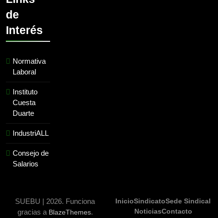
de
Interés
Normativa
Laboral
Instituto
Cuesta
Duarte
IndustriALL
Consejo de
Salarios
SUEBU | 2026. Funciona
Inicio
Sindicato
Sede Sindical
Noticias
Contacto
gracias a
.
BlazeThemes