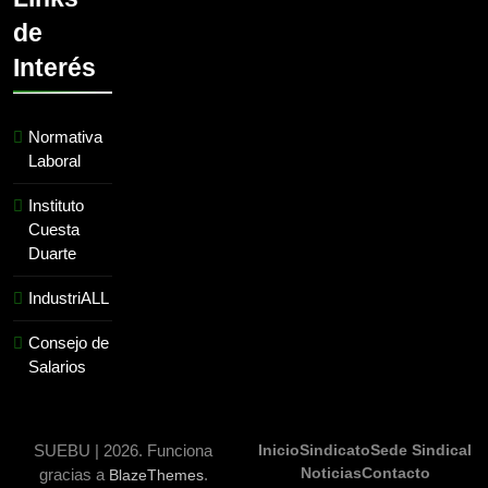
de
Interés
Normativa
Laboral
Instituto
Cuesta
Duarte
IndustriALL
Consejo de
Salarios
SUEBU | 2026. Funciona
Inicio
Sindicato
Sede Sindical
Noticias
Contacto
gracias a
.
BlazeThemes