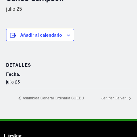
julio 25
Añadir al calendario
DETALLES
Fecha:
julio 25
Asamblea General Ordinaria SUEBU
Jeniffer Galván
Links